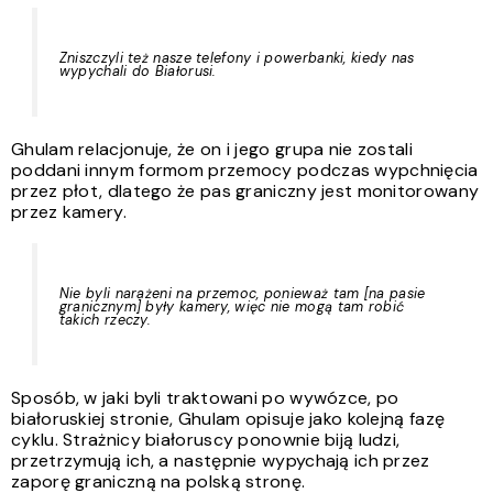
Zniszczyli też nasze telefony i powerbanki, kiedy nas
wypychali do Białorusi.
Ghulam relacjonuje, że on i jego grupa nie zostali
poddani innym formom przemocy podczas wypchnięcia
przez płot, dlatego że pas graniczny jest monitorowany
przez kamery.
Nie byli narażeni na przemoc, ponieważ tam [na pasie
granicznym] były kamery, więc nie mogą tam robić
takich rzeczy.
Sposób, w jaki byli traktowani po wywózce, po
białoruskiej stronie, Ghulam opisuje jako kolejną fazę
cyklu. Strażnicy białoruscy ponownie biją ludzi,
przetrzymują ich, a następnie wypychają ich przez
zaporę graniczną na polską stronę.