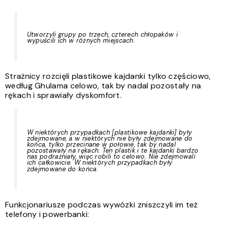
Utworzyli grupy po trzech, czterech chłopaków i
wypuścili ich w różnych miejscach.
Strażnicy rozcięli plastikowe kajdanki tylko częściowo,
według Ghulama celowo, tak by nadal pozostały na
rękach i sprawiały dyskomfort.
W niektórych przypadkach
[plastikowe kajdanki]
były
zdejmowane, a w niektórych nie były zdejmowane do
końca, tylko przecinane w połowie, tak by nadal
pozostawały na rękach. Ten plastik i te kajdanki bardzo
nas podrażniały, więc robili to celowo. Nie zdejmowali
ich całkowicie. W niektórych przypadkach były
zdejmowane do końca.
Funkcjonariusze podczas wywózki zniszczyli im też
telefony i powerbanki: