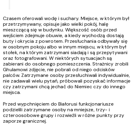
Czasem oferowali wodę i suchary. Miejsce, w którym był
przetrzymywany, opisuje jako wielki pokój, halę
mieszczącą się w budynku. Większość osób przed
wejściem zdejmuje obuwie, a kiedy wychodzą dostają
buty i okrycia z powrotem. Przesłuchania odbywały się
w osobnym pokoju albo w innym miejscu, w którym był
stołek, na którym zatrzymani siadają i są przepytywani
oraz fotografowani. W niektórych sytuacjach są
zabierani do osobnego pomieszczenia. Strażnicy zrobili
Ghulamowi zdjęcie, nie pobrali od niego odcisków
palców. Zatrzymane osoby przesłuchiwali indywidualnie,
nie zadawali wielu pytań, próbowali pozyskać informacje
czy zatrzymani chcą jechać do Niemiec czy do innego
miejsca.
Przed wypchnięciem do Białorusi funkcjonariusze
podzielili zatrzymane osoby na mniejsze, trzy- i
czteroosobowe grupy i rozwieźli w różne punkty przy
zaporze granicznej.