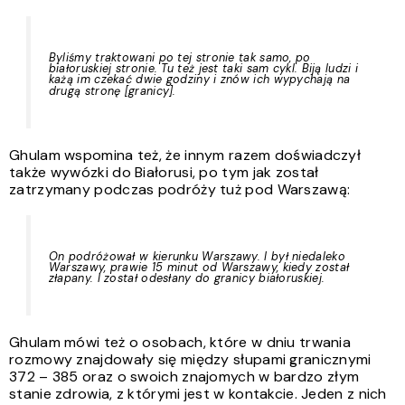
Byliśmy traktowani po tej stronie tak samo, po
białoruskiej stronie. Tu też jest taki sam cykl. Biją ludzi i
każą im czekać dwie godziny i znów ich wypychają na
drugą stronę
[granicy].
Ghulam wspomina też, że innym razem doświadczył
także wywózki do Białorusi, po tym jak został
zatrzymany podczas podróży tuż pod Warszawą:
On podróżował w kierunku Warszawy. I był niedaleko
Warszawy, prawie 15 minut od Warszawy, kiedy został
złapany. I został odesłany do granicy białoruskiej.
Ghulam mówi też o osobach, które w dniu trwania
rozmowy znajdowały się między słupami granicznymi
372 – 385
oraz o swoich znajomych w bardzo złym
stanie zdrowia, z którymi jest w kontakcie. Jeden z nich