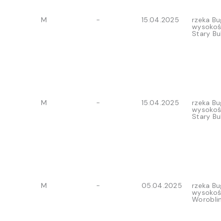
M
-
15.04.2025
rzeka Bu
wysokoś
Stary Bu
M
-
15.04.2025
rzeka Bu
wysokoś
Stary Bu
M
-
05.04.2025
rzeka Bu
wysokoś
Worobli