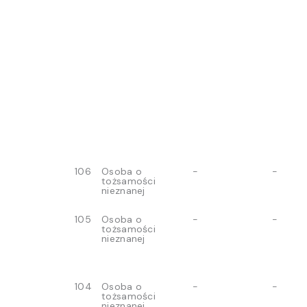
106
Osoba o
-
-
tożsamości
nieznanej
105
Osoba o
-
-
tożsamości
nieznanej
104
Osoba o
-
-
tożsamości
nieznanej