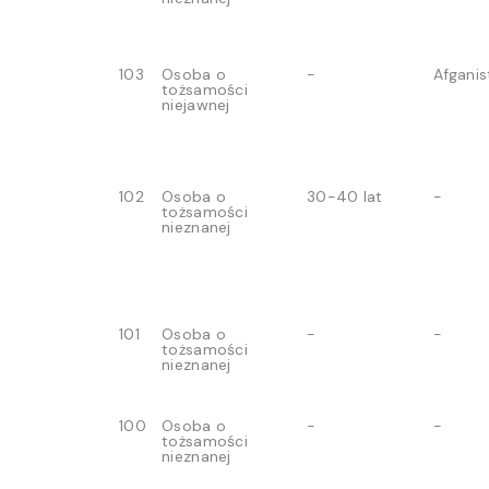
103
Osoba o
-
Afganis
tożsamości
niejawnej
102
Osoba o
30-40 lat
-
tożsamości
nieznanej
101
Osoba o
-
-
tożsamości
nieznanej
100
Osoba o
-
-
tożsamości
nieznanej