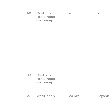
99
Osoba o
-
-
tożsamości
nieznanej
98
Osoba o
-
-
tożsamości
nieznanej
97
Wazir Khan
29 lat
Afganis