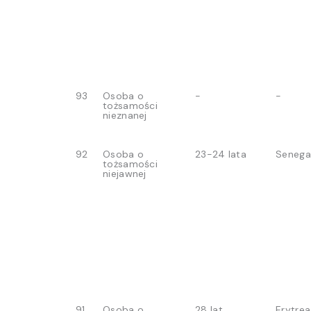
93
Osoba o
-
-
tożsamości
nieznanej
92
Osoba o
23-24 lata
Senega
tożsamości
niejawnej
91
Osoba o
28 lat
Erytrea