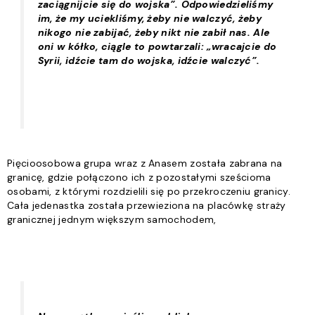
zaciągnijcie się do wojska”. Odpowiedzieliśmy
im, że my uciekliśmy, żeby nie walczyć, żeby
nikogo nie zabijać, żeby nikt nie zabił nas. Ale
oni w kółko, ciągle to powtarzali: „wracajcie do
Syrii, idźcie tam do wojska, idźcie walczyć”.
Pięcioosobowa grupa wraz z Anasem została zabrana na
granicę, gdzie połączono ich z pozostałymi sześcioma
osobami, z którymi rozdzielili się po przekroczeniu granicy.
Cała jedenastka została przewieziona na placówkę straży
granicznej jednym większym samochodem,