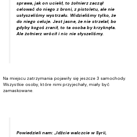
sprawa, jak on uciekł, to żołnierz zaczął
celować do niego z broni, z pistoletu, ale nie
usłyszeliśmy wystrzału. Widzieliśmy tylko, że
do niego celuje. Jest jasne, że nie strzelał, bo
gdyby kogoś zranił, to ta osoba by krzyknęła.
Ale żołnierz wrócił i nic nie słyszeliśmy.
Na miejscu zatrzymania pojawiły się jeszcze 3 samochody.
Wszystkie osoby, które nimi przyjechały, miały być
zamaskowane.
Powiedzieli nam: „Idźcie walczcie w Syrii,