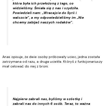
która była ich przełożoną z tego, co
widzieliśmy. Śmiała się z nas i szydziła.
Powiedzieli nam: „Wracajcie do Syrii i
walczcie”, a my odpowiedzieliśmy im „Nie
chcemy zabijać naszych rodaków”.
Anas opisuje, że dwie osoby próbowały uciec, jedna została
zatrzymana od razu, a druga uciekła. Któryś z funkcjonariuszy
miał celować do niej z broni.
Najpierw zabrali nas, byliśmy w szóstkę i
zabrali nas do innych 6 osób. Teraz, to ważna