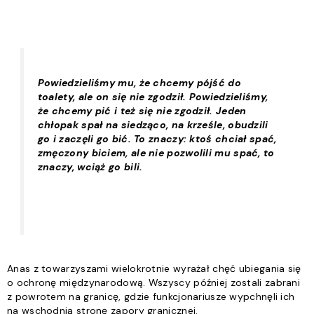
Powiedzieliśmy mu, że chcemy pójść do
toalety, ale on się nie zgodził. Powiedzieliśmy,
że chcemy pić i też się nie zgodził. Jeden
chłopak spał na siedząco, na krześle, obudzili
go i zaczęli go bić. To znaczy: ktoś chciał spać,
zmęczony biciem, ale nie pozwolili mu spać, to
znaczy, wciąż go bili.
Anas z towarzyszami wielokrotnie wyrażał chęć ubiegania się
o ochronę międzynarodową. Wszyscy później zostali zabrani
z powrotem na granicę, gdzie funkcjonariusze wypchnęli ich
na wschodnią stronę zapory granicznej.