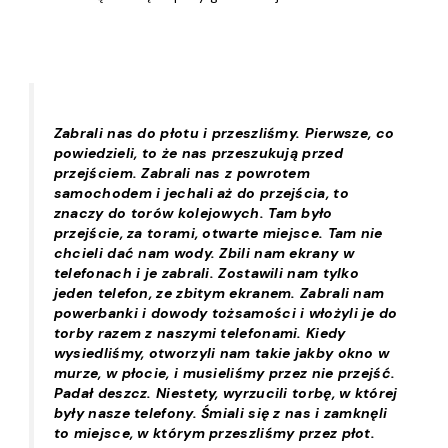
Zabrali nas do płotu i przeszliśmy. Pierwsze, co
powiedzieli, to że nas przeszukują przed
przejściem. Zabrali nas z powrotem
samochodem i jechali aż do przejścia, to
znaczy do torów kolejowych. Tam było
przejście, za torami, otwarte miejsce. Tam nie
chcieli dać nam wody. Zbili nam ekrany w
telefonach i je zabrali. Zostawili nam tylko
jeden telefon, ze zbitym ekranem. Zabrali nam
powerbanki i dowody tożsamości i włożyli je do
torby razem z naszymi telefonami. Kiedy
wysiedliśmy, otworzyli nam takie jakby okno w
murze, w płocie, i musieliśmy przez nie przejść.
Padał deszcz. Niestety, wyrzucili torbę, w której
były nasze telefony. Śmiali się z nas i zamknęli
to miejsce, w którym przeszliśmy przez płot.