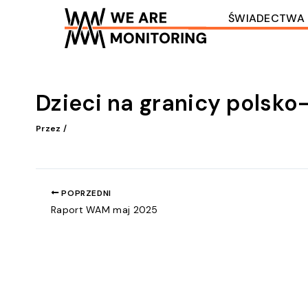
Przejdź
ŚWIADECTWA
do
treści
Dzieci na granicy polsko
Przez
/
POPRZEDNI
Raport WAM maj 2025