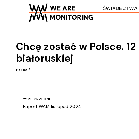
Przejdź
ŚWIADECTWA
do
treści
Chcę zostać w Polsce. 12
białoruskiej
Przez
/
POPRZEDNI
Raport WAM listopad 2024