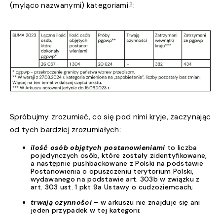
9
(myląco nazwanymi) kategoriami
:
Spróbujmy zrozumieć, co się pod nimi kryje, zaczynając
od tych bardziej zrozumiałych:
ilość osób objętych postanowieniami
to liczba
pojedynczych osób, które zostały zidentyfikowane,
a następnie pushbackowane z Polski na podstawie
Postanowienia o opuszczeniu terytorium Polski,
wydawanego na podstawie art. 303b w związku z
art. 303 ust. 1 pkt 9a Ustawy o cudzoziemcach;
trwają czynności
– w arkuszu nie znajduje się ani
jeden przypadek w tej kategorii;