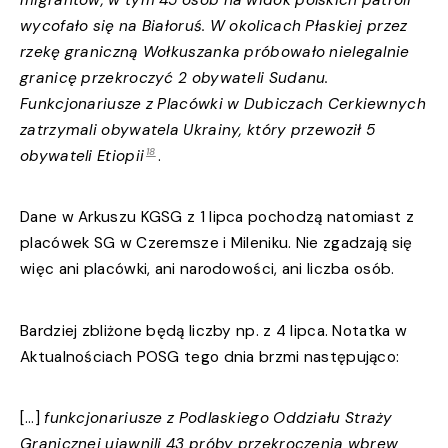
wycofało się na Białoruś. W okolicach Płaskiej przez
rzekę graniczną Wołkuszanka próbowało nielegalnie
granicę przekroczyć 2 obywateli Sudanu.
Funkcjonariusze z Placówki w Dubiczach Cerkiewnych
zatrzymali obywatela Ukrainy, który przewoził 5
18
obywateli Etiopii
.
Dane w Arkuszu KGSG z 1 lipca pochodzą natomiast z
placówek SG w Czeremsze i Mileniku. Nie zgadzają się
więc ani placówki, ani narodowości, ani liczba osób.
Bardziej zbliżone będą liczby np. z 4 lipca. Notatka w
Aktualnościach POSG tego dnia brzmi następująco:
[…]
funkcjonariusze z Podlaskiego Oddziału Straży
Granicznej ujawnili 43 próby przekroczenia wbrew