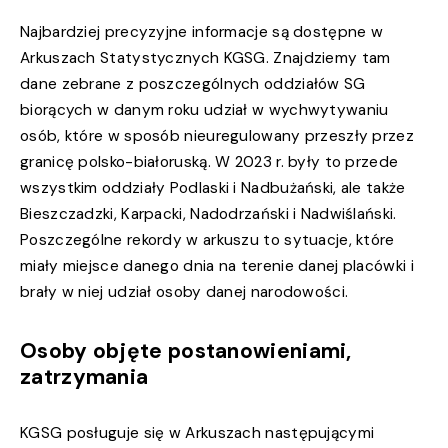
Najbardziej precyzyjne informacje są dostępne w
Arkuszach Statystycznych KGSG. Znajdziemy tam
dane zebrane z poszczególnych oddziałów SG
biorących w danym roku udział w wychwytywaniu
osób, które w sposób nieuregulowany przeszły przez
granicę polsko-białoruską. W 2023 r. były to przede
wszystkim oddziały Podlaski i Nadbużański, ale także
Bieszczadzki, Karpacki, Nadodrzański i Nadwiślański.
Poszczególne rekordy w arkuszu to sytuacje, które
miały miejsce danego dnia na terenie danej placówki i
brały w niej udział osoby danej narodowości.
Osoby objęte postanowieniami,
zatrzymania
KGSG posługuje się w Arkuszach następującymi