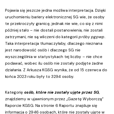
Pojawia się jeszcze jedna możliwa interpretacja. Dzięki
uruchomieniu bariery elektronicznej SG wie, że osoby
te przekroczyły granicę, jednak nie wie, co się z nimi
później stało – nie dostali postanowienia, nie zostali
zatrzymani, nie są wliczeni do kategorii
próby pgpwp
.
Taka interpretacja tłumaczyłaby, dlaczego nieznana
jest narodowość osób i dlaczego SG nie
wyszczególnia w statystykach tej liczby – nie chce
podawać, wobec ilu osób nie zostały podjęte żadne
działania. Z Arkusza KGSG wynika, że od 15 czerwca do
końca 2023 roku były to 3294 osoby.
Kategorię
osób, które nie zostały ujęte przez SG
,
znajdziemy w ujawnionym przez „Gazetę Wyborczą”
Raporcie KGSG. Na stronie 6 Raportu znajduje się
informacja o 2946 osobach, które nie zostały ujęte w