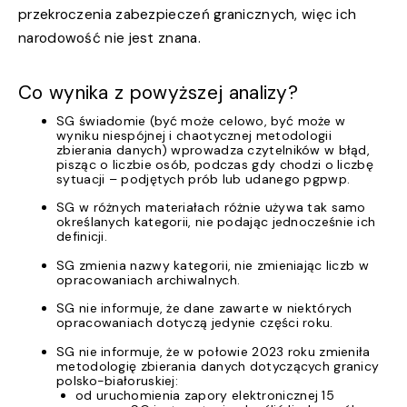
przekroczenia zabezpieczeń granicznych, więc ich
narodowość nie jest znana.
Co wynika z powyższej analizy?
SG świadomie (być może celowo, być może w
wyniku niespójnej i chaotycznej metodologii
zbierania danych) wprowadza czytelników w błąd,
pisząc o liczbie osób, podczas gdy chodzi o liczbę
sytuacji – podjętych prób lub udanego pgpwp.
SG w różnych materiałach różnie używa tak samo
określanych kategorii, nie podając jednocześnie ich
definicji.
SG zmienia nazwy kategorii, nie zmieniając liczb w
opracowaniach archiwalnych.
SG nie informuje, że dane zawarte w niektórych
opracowaniach dotyczą jedynie części roku.
SG nie informuje, że w połowie 2023 roku zmieniła
metodologię zbierania danych dotyczących granicy
polsko-białoruskiej:
od uruchomienia zapory elektronicznej 15