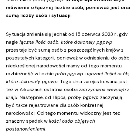
mówienie o łącznej liczbie osób, ponieważ jest ona
sumą liczby osób i sytuacji.
Sytuacja zmienia się jednak od 15 czerwca 2023 r., gdy
nagle
łączna ilość osób, które dokonały pgpwp
przestaje być sumą osób z poszczególnych krajów z
pozostałych kategorii, ponieważ w odniesieniu do osób
nieokreślonej narodowości mamy od tego momentu
rozbieżność w liczbie
prób pgpwp
i
łącznej ilości osób,
które dokonały pgpwp
. Tego dnia zarejestrowana jest
też w Arkuszach ostatnia osoba
zatrzymana wewnątrz
kraju
. Następnie, od 1 lipca,
próby pgpwp
zaczynają
być także rejestrowane dla osób konkretnej
narodowości. Od tego momentu widoczny jest też
znaczny spadek w
ilości osób objętych
postanowieniami
.