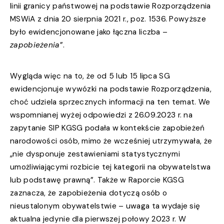
linii granicy państwowej na podstawie Rozporządzenia
MSWiA z dnia 20 sierpnia 2021 r., poz. 1536. Powyższe
było ewidencjonowane jako łączna liczba –
zapobieżenia
”.
Wygląda więc na to, że od 5 lub 15 lipca SG
ewidencjonuje wywózki na podstawie Rozporządzenia,
choć udziela sprzecznych informacji na ten temat. We
wspomnianej wyżej odpowiedzi z 26.09.2023 r. na
zapytanie SIP KGSG podała w kontekście zapobieżeń
narodowości osób, mimo że wcześniej utrzymywała, że
„nie dysponuje zestawieniami statystycznymi
umożliwiającymi rozbicie tej kategorii na obywatelstwa
lub podstawę prawną”. Także w Raporcie KGSG
zaznacza, że zapobieżenia dotyczą osób o
nieustalonym obywatelstwie – uwaga ta wydaje się
aktualna jedynie dla pierwszej połowy 2023 r. W