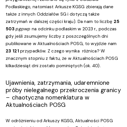
Podlaskiego, natomiast Arkusze KGSG zbierają dane
także z innych Oddziałów SG i dotyczą także
zatrzymań w dalszej części kraju). Da nam to liczbę
25
503
pgpwp
na odcinku podlaskim w 2023 r., podczas
gdy jeśli zsumujemy liczby z poszczególnych dni
publikowane w Aktualnościach POSG, to wyjdzie nam
23 121
przypadków. Z czego wynika różnica? W
znacznym stopniu z faktu, że w Aktualnościach POSG
kilkadziesiąt dni zostało pominiętych (ok. 40).
Ujawnienia, zatrzymania, udaremnione
próby nielegalnego przekroczenia granicy
– chaotyczna nomenklatura w
Aktualnościach POSG
W odróżnieniu od Arkuszy KGSG, Aktualności POSG