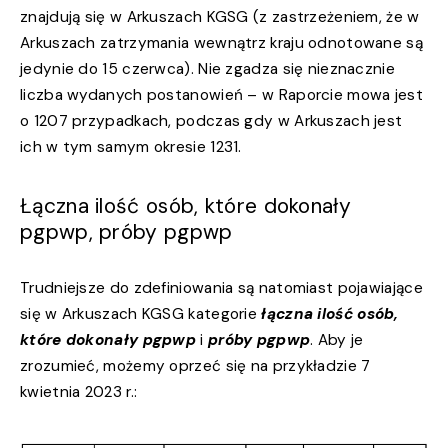
znajdują się w Arkuszach KGSG (z zastrzeżeniem, że w
Arkuszach zatrzymania wewnątrz kraju odnotowane są
jedynie do 15 czerwca). Nie zgadza się nieznacznie
liczba wydanych postanowień – w Raporcie mowa jest
o 1207 przypadkach, podczas gdy w Arkuszach jest
ich w tym samym okresie 1231.
Łączna ilość osób, które dokonały
pgpwp, próby pgpwp
Trudniejsze do zdefiniowania są natomiast pojawiające
się w Arkuszach KGSG kategorie
łączna ilość osób,
które dokonały pgpwp
i
próby pgpwp
. Aby je
zrozumieć, możemy oprzeć się na przykładzie 7
kwietnia 2023 r.: