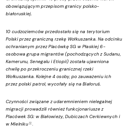
obowiązującym przepisom granicy polsko-
białoruskiej.
10 cudzoziemców przedostało się na terytorium
Polski przez graniczną rzekę Wołkuszanka. Na odcinku
ochranianym przez Placówkę SG w Płaskiej 6-
osobowa grupa migrantów (pochodzących z Sudanu,
Kamerunu, Senegalu i Etiopii) została ujawniona
chwilę po przekroczeniu granicznej rzeki
Wołkuszanka. Kolejne 4 osoby, po zauważeniu ich
przez polski patrol, wycofały się na Białoruś.
Czynności związane z udaremnieniem nielegalnej
migracji prowadzili również funkcjonariusze z
Placówek SG: w Białowieży, Dubiczach Cerkiewnych i
19
w Mielniku
.