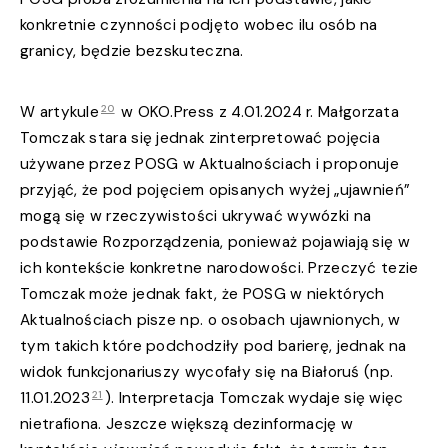
konkretnie czynności podjęto wobec ilu osób na
granicy, będzie bezskuteczna.
20
W artykule
w OKO.Press z 4.01.2024 r. Małgorzata
Tomczak stara się jednak zinterpretować pojęcia
używane przez POSG w Aktualnościach i proponuje
przyjąć, że pod pojęciem opisanych wyżej „ujawnień”
mogą się w rzeczywistości ukrywać wywózki na
podstawie Rozporządzenia, ponieważ pojawiają się w
ich kontekście konkretne narodowości. Przeczyć tezie
Tomczak może jednak fakt, że POSG w niektórych
Aktualnościach pisze np. o osobach ujawnionych, w
tym takich które podchodziły pod barierę, jednak na
widok funkcjonariuszy wycofały się na Białoruś (np.
21
11.01.2023
). Interpretacja Tomczak wydaje się więc
nietrafiona. Jeszcze większą dezinformację w